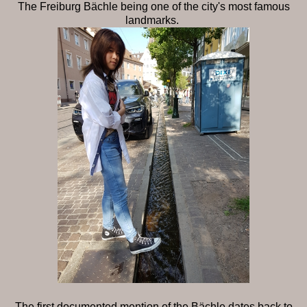
The Freiburg Bächle being one of the city's most famous
landmarks.
The first documented mention of the Bächle dates back to