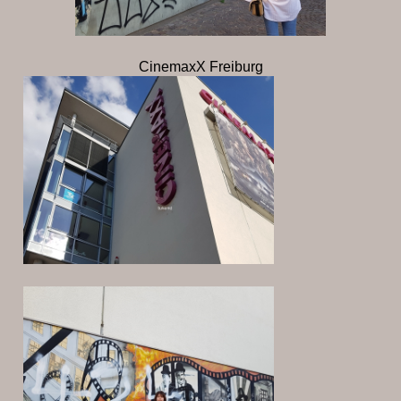
CinemaxX Freiburg