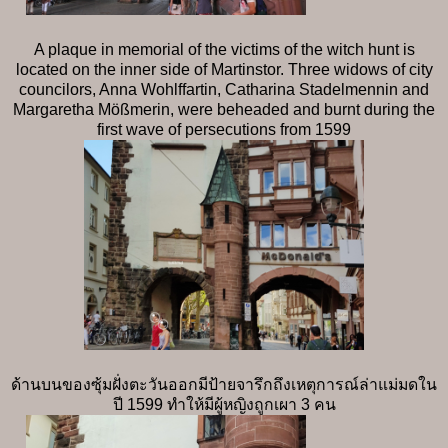
A plaque in memorial of the victims of the witch hunt is
located on the inner side of Martinstor. Three widows of city
councilors, Anna Wohlffartin, Catharina Stadelmennin and
Margaretha Mößmerin, were beheaded and burnt during the
first wave of persecutions from 1599
ด้านบนของซุ้มฝั่งตะวันออกมีป้ายจารึกถึงเหตุการณ์ล่าแม่มดใน
ปี 1599 ทำให้มีผู้หญิงถูกเผา 3 คน