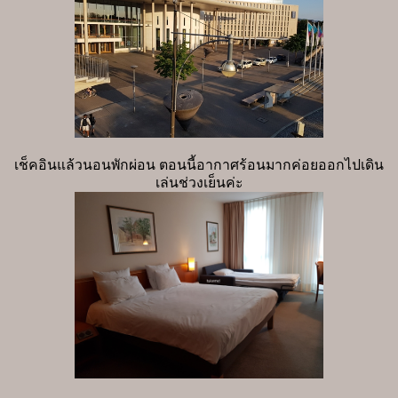
เช็คอินแล้วนอนพักผ่อน ตอนนี้อากาศร้อนมากค่อยออกไปเดิน
เล่นช่วงเย็นค่ะ