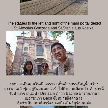
The statues to the left and right of the main portal depict
St.Aloysius Gonzaga and St.Stanislaus Kostka.
ระหว่างเดินเล่นในเมืองเราจะเห็นลำธารหรือคูน้ำกว้าง
ประมาณ 1 ฟุต อยู่ริมถนนยาวเข้าไปถึงย่านเมืองเก่า ลำธารนี้
รับน้ำมาจากแม่น้ำ Dreisam คำว่า Bächle มาจากภาษา
เยอรมันว่า Bach ซึ่งหมายถึงลำธาร
ถือว่าเป็นแลนด์มาร์คของเมืองไฟร์บูร์กเลยค่ะ