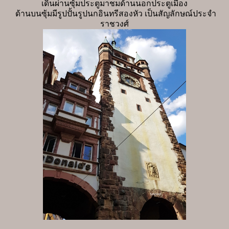
เดินผ่านซุ้มประตูมาชมด้านนอกประตูเมือง
ด้านบนซุ้มมีรูปปั้นรูปนกอินทรีสองหัว เป็นสัญลักษณ์ประจำ
ราชวงศ์