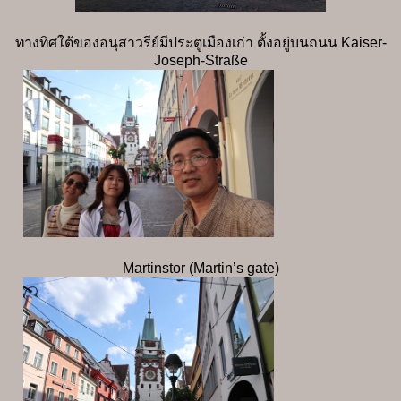
ทางทิศใต้ของอนุสาวรีย์มีประตูเมืองเก่า ตั้งอยู่บนถนน Kaiser-
Joseph-Straße
Martinstor (Martin’s gate)