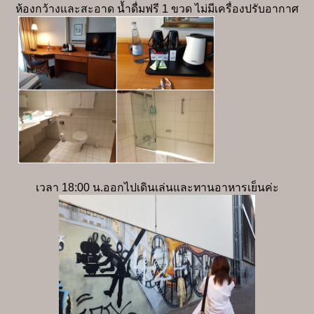
ห้องกว้างและสะอาด น้ำดื่มฟรี 1 ขวด ไม่มีเครื่องปรับอากาศ
เวลา 18:00 น.ออกไปเดินเล่นและทานอาหารเย็นค่ะ