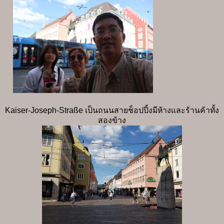
Kaiser-Joseph-Straße เป็นถนนสายช็อปปิ้งมีห้างและร้านค้าทั้ง
สองข้าง