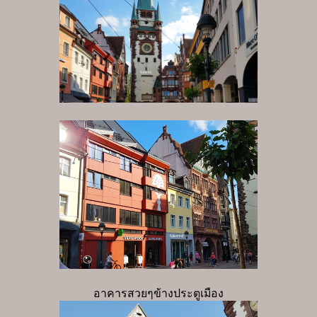
อาคารสวยๆข้างประตูเมือง