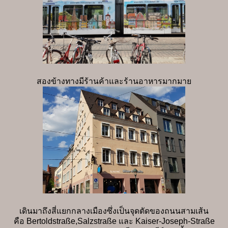
สองข้างทางมีร้านค้าและร้านอาหารมากมาย
เดินมาถึงสี่แยกกลางเมืองซึ่งเป็นจุดตัดของถนนสามเส้น
คือ Bertoldstraße,Salzstraße และ Kaiser-Joseph-Straße