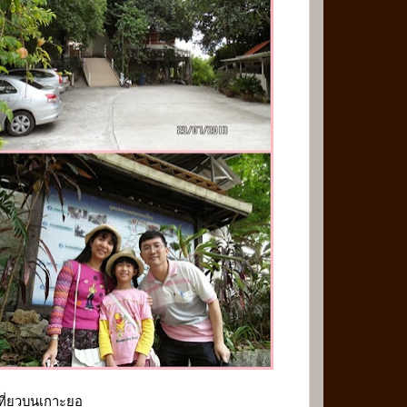
ที่ยวบนเกาะยอ