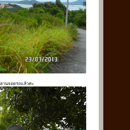
ึงลานจอดรถแล้วค่ะ