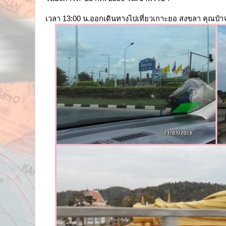
เวลา 13:00 น.ออกเดินทางไปเที่ยวเกาะยอ สงขลา คุณป๋