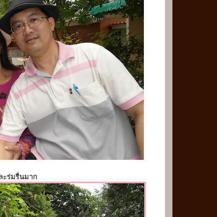
ะร่มรื่นมาก