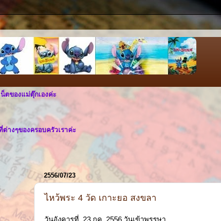
เน็ตของแม่ตุ๊กเองค่ะ
ที่ต่างๆของครอบครัวเราค่ะ
2556/07/23
ไหว้พระ 4 วัด เกาะยอ สงขลา
วันอังคารที่ 23 กค. 2556 วันเข้าพรรษา