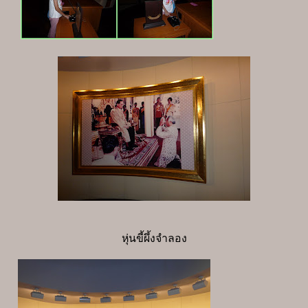
หุ่นขี้ผึ้งจำลอง