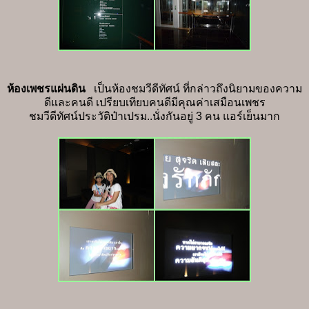
ห้องเพชรแผ่นดิน
เป็นห้องชมวีดีทัศน์ ที่กล่าวถึงนิยามของความ
ดีและคนดี เปรียบเทียบคนดีมีคุณค่าเสมือนเพชร
ชมวีดีทัศน์ประวัติป๋าเปรม..นั่งกันอยู่ 3 คน แอร์เย็นมาก