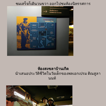
ชมเสร็จก็เดินวนขวา ออกไปชมห้องนิทรรศการ
ห้องสงขลาบ้านเกิด
นำเสนอประวัติชีวิตในวัยเด็กของพลเอกเปรม ติณสูลา
นนท์