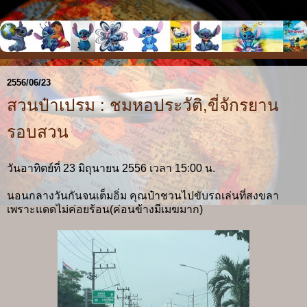
2556/06/23
สวนป๋าเปรม : ชมหอประวัติ,ขี่จักรยาน
รอบสวน
วันอาทิตย์ที่ 23 มิถุนายน 2556 เวลา 15:00 น.
นอนกลางวันกันจนเต็มอิ่ม คุณป๋าชวนไปขับรถเล่นที่สงขลา
เพราะแดดไม่ค่อยร้อน(ค่อนข้างมีเมฆมาก)