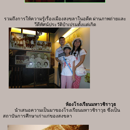
รวมถึงการให้ความรู้เรื่องเมืองสงขลาในอดีต ผ่านภาพถ่ายและ
วีดีทัศน์
ประวัติป๋าเปรมตั้งแต่เกิด
ห้องโรงเรียนมหาวชิราวุธ
นำเสนอความเป็นมาของโรงเรียนมหาวชิราวุธ ซึ่งเป็น
สถาบันการศึกษาเก่าแก่ของสงขลา