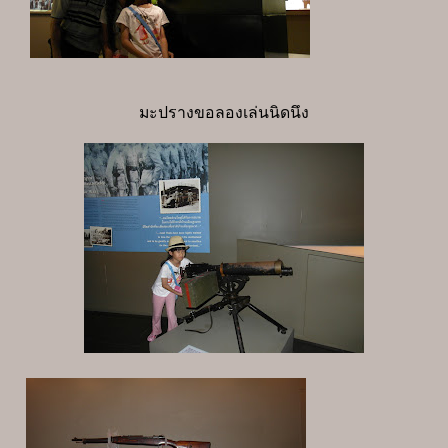
มะปรางขอลองเล่นนิดนึง