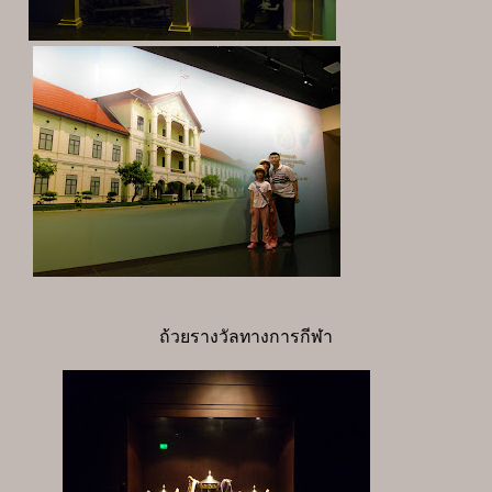
ถ้วยรางวัลทางการกีฬา