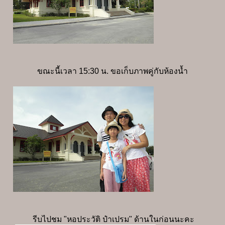
ขณะนี้เวลา 15:30 น. ขอเก็บภาพคู่กับห้องน้ำ
รีบไปชม "หอประวัติ ป๋าเปรม" ด้านในก่อนนะคะ