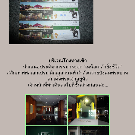
บริเวณโถงทางเข้า
นำเสนอประติมากรรมกระจก “เหนือเกล้ายิ่งชีวิต”
สลักภาพพลเอกเปรม ติณสูลานนท์ กำลังถวายบังคมพระบาท
สมเด็จพระเจ้าอยู่หัว
เจ้าหน้าที่พาเดินลงไปที่ชั้นล่างก่อนค่ะ...