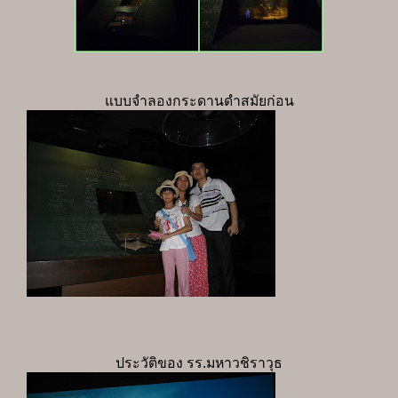
แบบจำลองกระดานดำสมัยก่อน
ประวัติของ รร.มหาวชิราวุธ