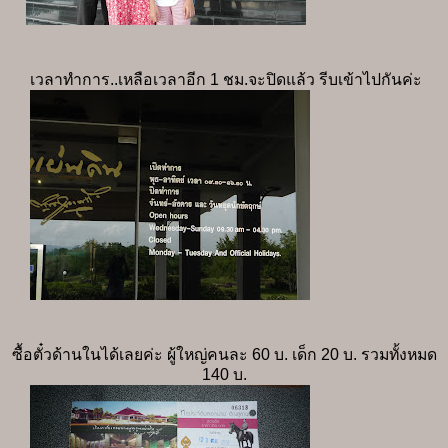
เวลาทำการ..เหลือเวลาอีก 1 ชม.จะปิดแล้ว รีบเข้าไปกันค่ะ
ซื้อตั๋วด้านในได้เลยค่ะ ผู้ใหญ่คนละ 60 บ. เด็ก 20 บ. รวมทั้งหมด
140 บ.