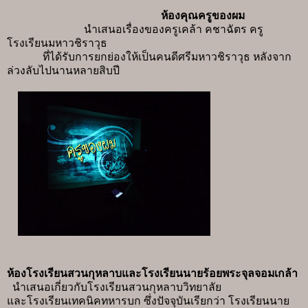
ห้องคุณครูของผม
นำเสนอเรื่องของครูเคล้า คชาฉัตร ครู
โรงเรียนมหาวชิราวุธ
ที่ได้รับการยกย่องให้เป็นคนดีศรีมหาวชิราวุธ หลังจาก
ล่วงลับไปนานหลายสิบปี
ห้องโรงเรียนสวนกุหลาบและโรงเรียนนายร้อยพระจุลจอมเกล้า
นำเสนอเกี่ยวกับโรงเรียนสวนกุหลาบวิทยาลัย
และโรงเรียนเทคนิคทหารบก ซึ่งปัจจุบันเรียกว่า โรงเรียนนาย