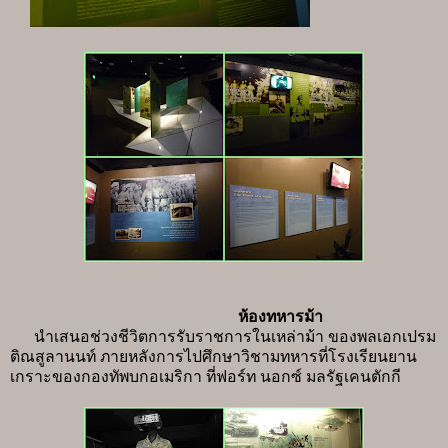
ห้องทหารม้า
นำเสนอช่วงชีวิตการรับราชการในเหล่าม้า ของพลเอกเปรม
ติณสูลานนท์ ภายหลังการไปศึกษาวิชามทหารที่โรงเรียนยาน
เกราะของกองทัพบกอเมริกา ที่ฟอร์ท นอกซ์ มลรัฐเคนตักกี