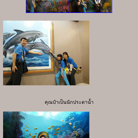
คุณป๋าเป็นนักประดาน้ำ