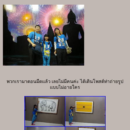
พวกเรามาตอนมืดแล้ว เลยไม่มีคนค่ะ ได้เดินโพสต์ท่าถ่ายรูป
แบบไม่อายใคร