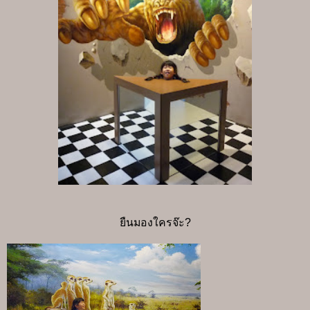
ยืนมองใครจ๊ะ?