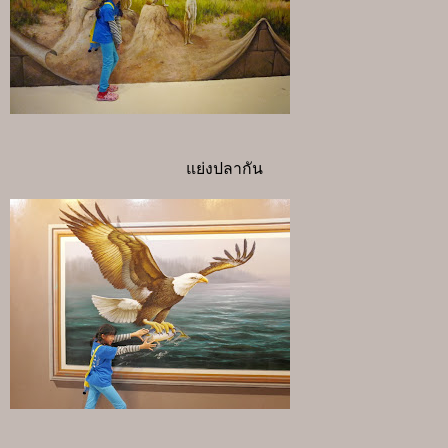
แย่งปลากัน