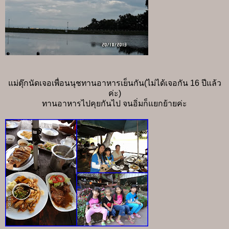
แม่ตุ๊กนัดเจอเพื่อนนุชทานอาหารเย็นกัน(ไม่ได้เจอกัน 16 ปีแล้ว
ค่ะ)
ทานอาหารไปคุยกันไป จนอิ่มก็แยกย้ายค่ะ