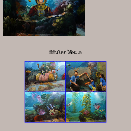
สีสันโลกใต้ทะเล