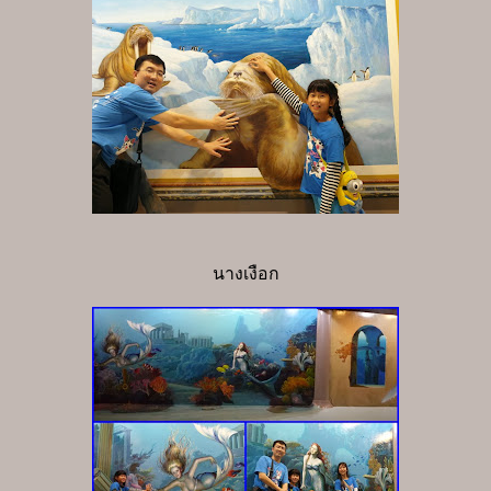
นางเงือก