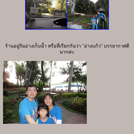
ร้านอยู่ริมอ่างเก็บน้ำ หรือที่เรียกกันว่า "อ่างแก้ว" บรรยากาศดี
มากค่ะ