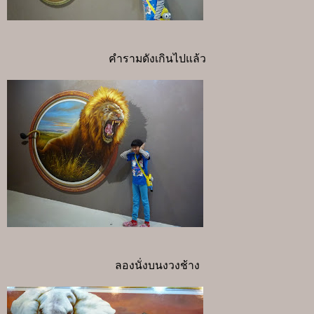
คำรามดังเกินไปแล้ว
ลองนั่งบนงวงช้าง