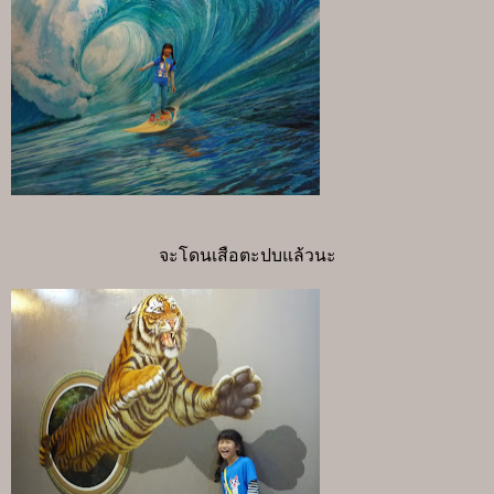
จะโดนเสือตะปบแล้วนะ