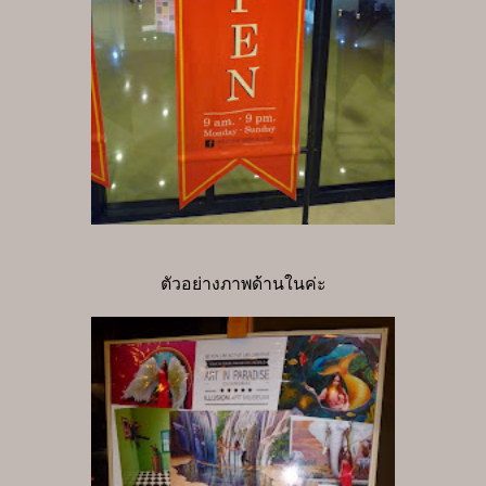
ตัวอย่างภาพด้านในค่ะ