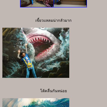
เขี้ยวแหลมน่ากลัวมาก
โต้คลื่นกันหน่อย