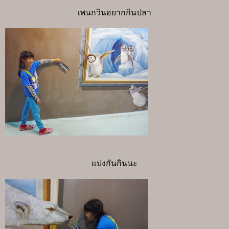
เพนกวินอยากกินปลา
แบ่งกันกินนะ