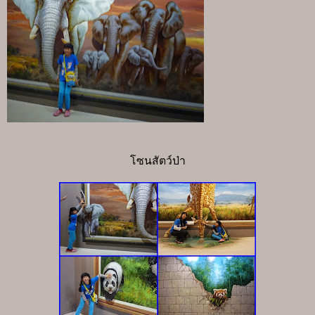
โซนสัตว์ป่า