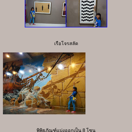
เรือโจรสลัด
พิพิธภัณฑ์แบ่งออกเป็น 8 โซน