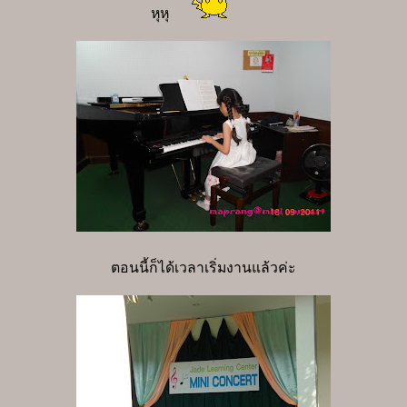
หุหุ
ตอนนี้ก็ได้เวลาเริ่มงานแล้วค่ะ