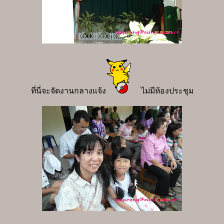
ที่นี่จะจัดงานกลางแจ้ง
ไม่มีห้องประชุม