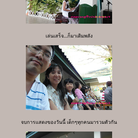
เล่นเสร็จ...ก็มาเติมพลัง
จบการแสดงของวันนี้ เด็กๆทุกคนมารวมตัวกัน