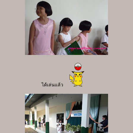
ได้เล่นแล้ว