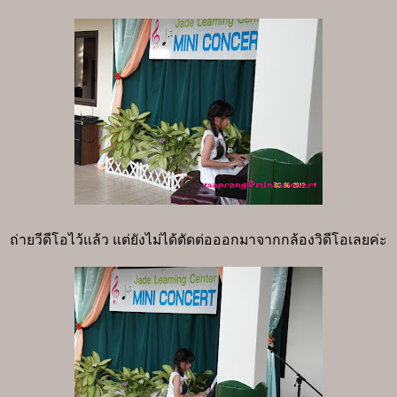
ถ่ายวีดีโอไว้แล้ว แต่ยังไม่ได้ตัดต่อออกมาจากกล้องวิดีโอเลยค่ะ