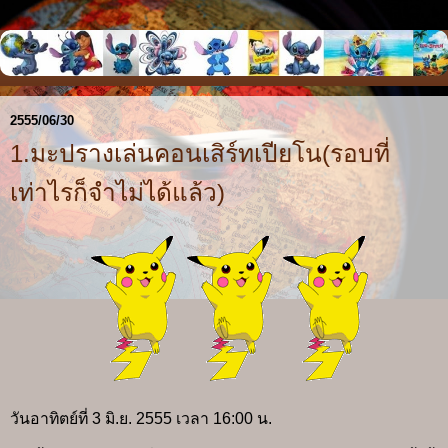
2555/06/30
1.มะปรางเล่นคอนเสิร์ทเปียโน(รอบที่
เท่าไรก็จำไม่ได้แล้ว)
วันอาทิตย์ที่ 3 มิ.ย. 2555 เวลา 16:00 น.