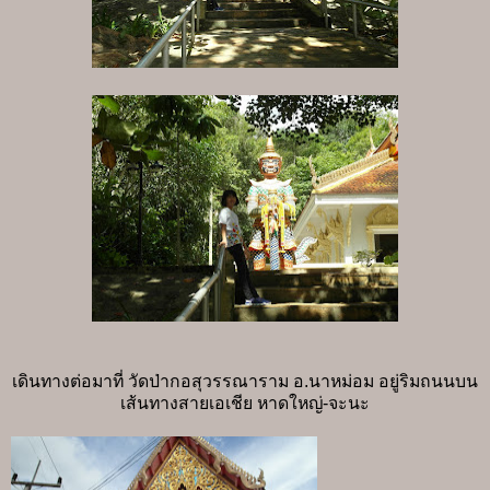
เดินทางต่อมาที่ วัดป่ากอสุวรรณาราม อ.นาหม่อม อยู่ริมถนนบน
เส้นทางสายเอเชีย หาดใหญ่-จะนะ