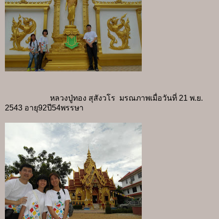
หลวงปู่ทอง สุสังวโร
มรณภาพเมื่อวันที่ 21 พ.ย.
2543 อายุ92ปี54พรรษา