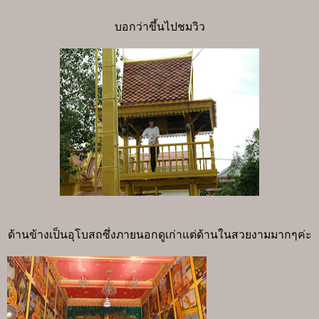
บอกว่าขึ้นไปชมวิว
ด้านข้างเป็นอุโบสถซึ่งภายนอกดูเก่าแต่ด้านในสวยงามมากๆค่ะ