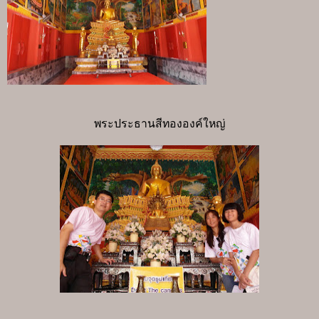
พระประธานสีทององค์ใหญ่