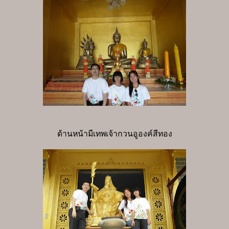
ด้านหน้ามีเทพเจ้ากวนอูองค์สีทอง