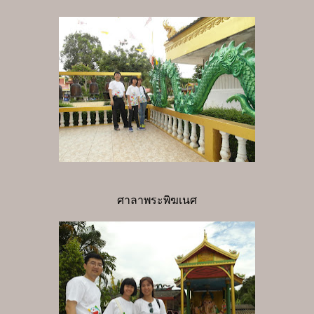
ศาลาพระพิฆเนศ