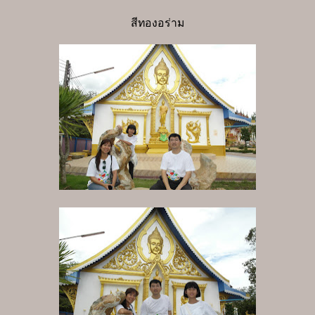
สีทองอร่าม