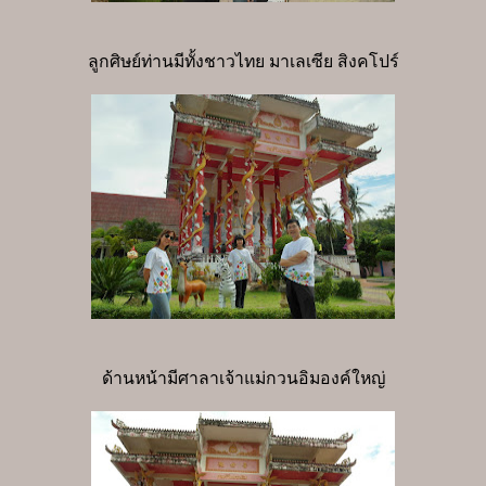
ลูกศิษย์ท่านมีทั้งชาวไทย มาเลเซีย สิงคโปร์
ด้านหน้ามีศาลาเจ้าแม่กวนอิมองค์ใหญ่