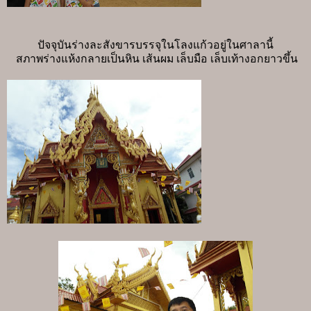
ปัจจุบันร่างละสังขารบรรจุในโลงแก้วอยู่ในศาลานี้
สภาพร่างแห้งกลายเป็นหิน เส้นผม เล็บมือ เล็บเท้างอกยาวขึ้น