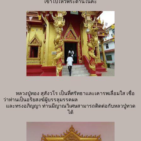
เข้าไปไหว้พระด้านในค่ะ
หลวงปู่ทอง สุสังวโร
เป็นที่ศรัทธาและเคารพเลื่อมใส เชื่อ
ว่าท่านเป็นอริยสงฆ์ผู้บรรลุมรรคผล
และทรงอภิญญา ท่านมีญาณวิเศษสามารถติดต่อกับหลวปู่ทวด
ได้