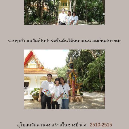
รอบๆบริเวณวัดเป็นป่าร่มรื่นต้นไม้หนาแน่น ลมเย็นสบายค่ะ
อุโบสถวัดควนจง สร้างในช่วงปี พ.ศ.
2510-2515