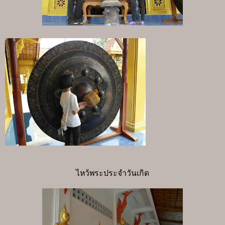
ไหว้พระประจำวันเกิด