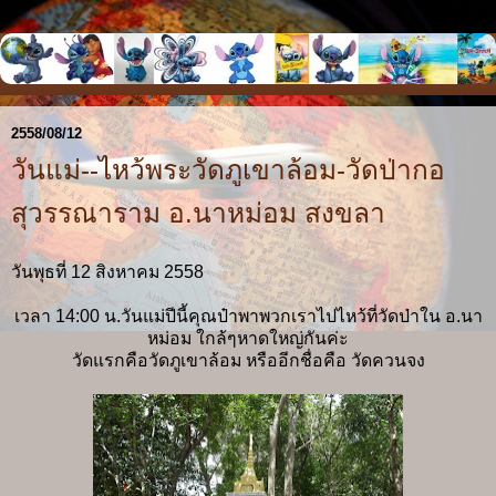
2558/08/12
วันแม่--ไหว้พระวัดภูเขาล้อม-วัดป่ากอ
สุวรรณาราม อ.นาหม่อม สงขลา
วันพุธที่ 12 สิงหาคม 2558
เวลา 14:00 น.วันแม่ปีนี้คุณป๋าพาพวกเราไปไหว้ที่วัดป่าใน อ.นา
หม่อม ใกล้ๆหาดใหญ่กันค่ะ
วัดแรกคือวัดภูเขาล้อม หรืออีกชื่อคือ วัดควนจง