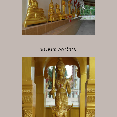
พระสยามเทวาธิราช