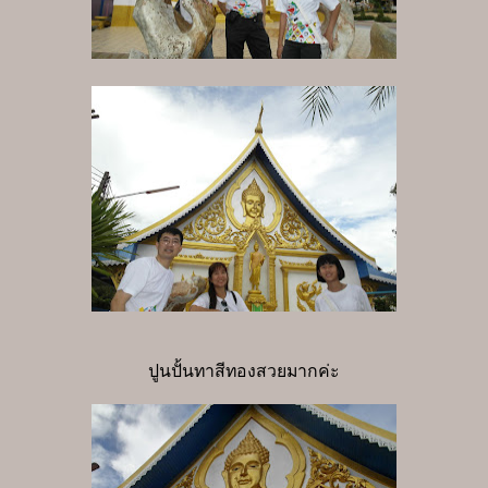
ปูนปั้นทาสีทองสวยมากค่ะ