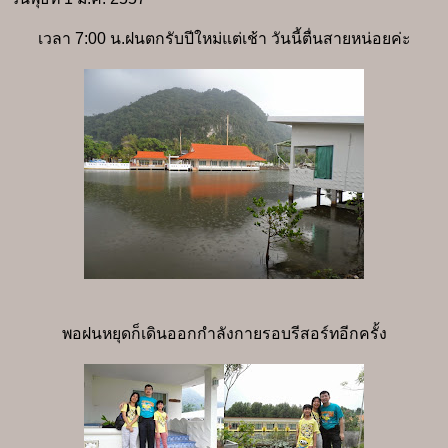
เวลา 7:00 น.ฝนตกรับปีใหม่แต่เช้า วันนี้ตื่นสายหน่อยค่ะ
พอฝนหยุดก็เดินออกกำลังกายรอบรีสอร์ทอีกครั้ง