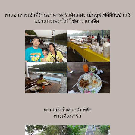
ทานอาหารเช้าที่ร้านอาหารครัวตังเกค่ะ เป็นบุฟเฟต์มีกับข้าว 3
อย่าง กะเพราไก่ ไข่ดาว แกงจืด
ทานเสร็จก็เดินกลับที่พัก
ทางเดินน่ารัก