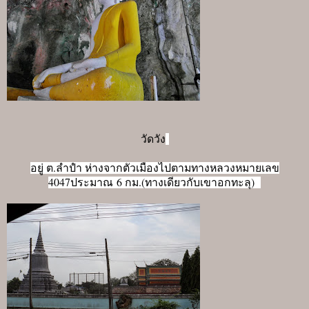
วัดวัง
อยู่ ต.ลำปำ ห่างจากตัวเมืองไปตามทางหลวงหมายเลข
4047ประมาณ 6 กม.(ทางเดียวกับเขาอกทะลุ)