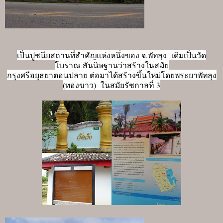
เป็นปูชนียสถานที่สำคัญแห่งหนึ่งของ จ.พัทลุง เดิมเป็นวัด
โบราณ สันนิษฐานว่าสร้างในสมัย
กรุงศรีอยุธยาตอนปลาย ต่อมาได้สร้างขึ้นใหม่โดยพระยาพัทลุง
(ทองขาว) ในสมัยรัชกาลที่ 3