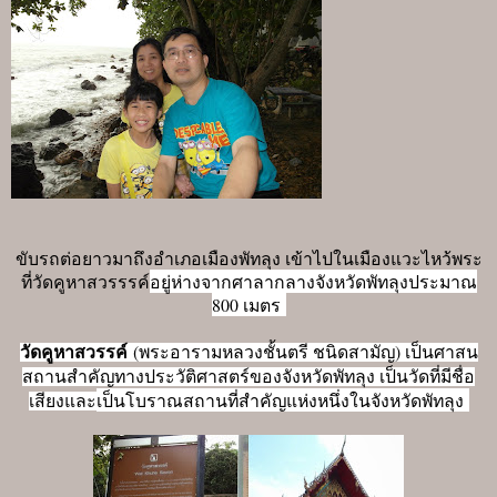
ขับรถต่อยาวมาถึงอำเภอเมืองพัทลุง เข้าไปในเมืองแวะไหว้พระ
อยู่ห่างจากศาลากลางจังหวัดพัทลุงประมาณ
ที่วัดคูหาสวรรรค์
800 เมตร
วัดคูหาสวรรค์
(พระอารามหลวงชั้นตรี ชนิดสามัญ) เป็นศาสน
สถานสำคัญทางประวัติศาสตร์ของจังหวัดพัทลุง เป็นวัด
ที่มีชื่อ
เสียงและ
เป็นโบราณสถานที่สำคัญแห่งหนึ่งในจังหวัดพัทลุง