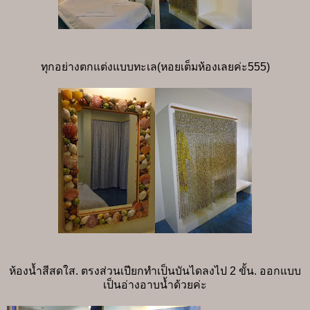
ทุกอย่างตกแต่งแบบทะเล(หอยเต็มห้องเลยค่ะ555)
ห้องน้ำสีสดใส. ตรงส่วนเปียกทำเป็นบันไดลงไป 2 ขั้น. ออกแบบ
เป็นอ่างอาบน้ำด้วยค่ะ