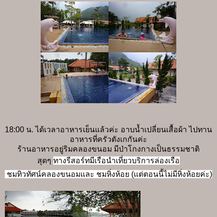
18:00 น. ได้เวลาอาหารเย็นแล้วค่ะ อาบน้ำเปลี่ยนเสื้อผ้า ไปทาน
อาหารที่ครัวตังเกกันค่ะ
ร้านอาหารอยู่ริมคลองขนอม มีป่าโกงกางเป็นธรรมชาติ
สุดๆ
ทางรีสอร์ทมีเรือนำเที่ยวบริการล่องเรือ
ชมทิวทัศน์คลองขนอมและ ชมหิ่งห้อย
(แต่ตอนนี้ไม่มีหิ่งห้อยค่ะ)