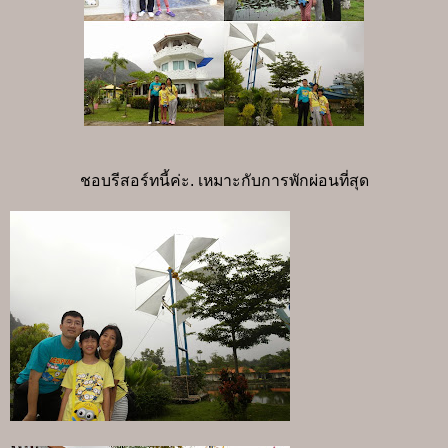
ชอบรีสอร์ทนี้ค่ะ. เหมาะกับการพักผ่อนที่สุด