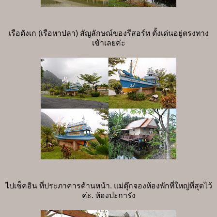
เรือตังเก (เรือหาปลา) สัญลักษณ์ของรีสอร์ท ตั้งเด่นอยู่ตรงทาง
เข้าเลยค่ะ
ไปเช็คอิน ที่ประภาคารด้านหน้า. แม่ตุ๊กจองห้องพักที่ใหญ่ที่สุดไว้
ค่ะ. ห้องปะการัง