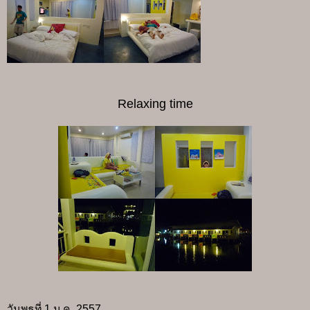
Relaxing time
วันพุธที่ 1 ม.ค. 2557