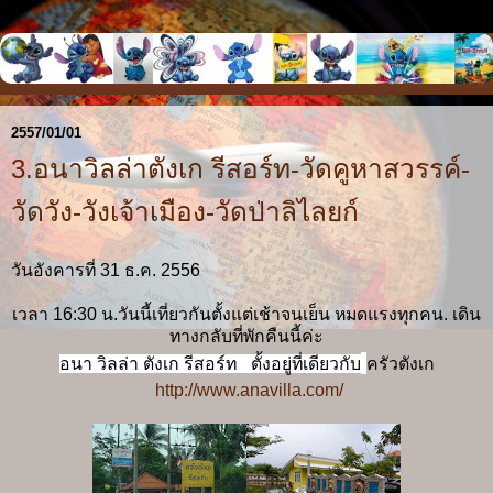
2557/01/01
3.อนาวิลล่าตังเก รีสอร์ท-วัดคูหาสวรรค์-
วัดวัง-วังเจ้าเมือง-วัดป่าลิไลยก์
วันอังคารที่ 31 ธ.ค. 2556
เวลา 16:30 น.วันนี้เที่ยวกันตั้งแต่เช้าจนเย็น หมดแรงทุกคน. เดิน
ทางกลับที่พักคืนนี้ค่ะ
อนา วิลล่า ตังเก รีสอร์ท ตั้งอยู่ที่เดียวกับ
ครัวตังเก
http://www.anavilla.com/