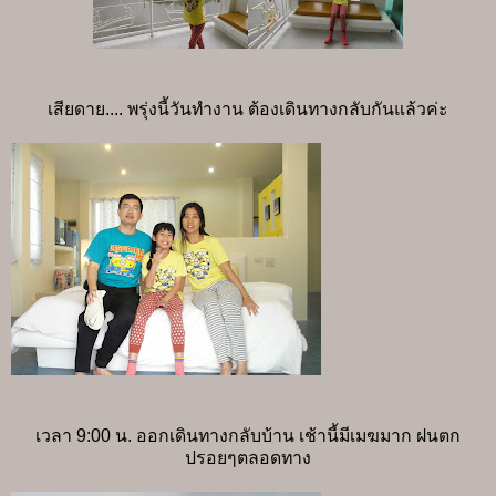
เสียดาย.... พรุ่งนี้วันทำงาน ต้องเดินทางกลับกันแล้วค่ะ
เวลา 9:00 น. ออกเดินทางกลับบ้าน เช้านี้มีเมฆมาก ฝนตก
ปรอยๆตลอดทาง