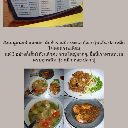
สั่งเมนูแนะนำเลยค่ะ. ต้มยำรวมมิตรทะเล กุ้งอบวุ้นเส้น ปลาหมึก
ไข่ทอดกระเทียม
แค่ 3 อย่างก็เต็มโต๊ะแล้วค่ะ จานใหญ่มากๆ. มื้อนี้เราทานทะเล
ครบทุกชนิด กุ้ง หมึก หอย ปลา ปู