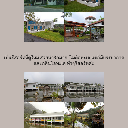
เป็นรีสอร์ทที่ดูใหม่ สวยน่ารักมาก. ไม่ติดทะเล แต่ก็มีบรรยากาศ
และกลิ่นไอทะเล ทั่วๆรีสอร์ทค่ะ