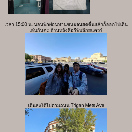
เวลา 15:00 น. นอนพักผ่อนทานขนมจนสดชื่นแล้วก็ออกไปเดิน
เล่นกันค่ะ ด้านหลังคือรีพับลิกสแควร์
เดินลงใต้ไปตามถนน Trigan Mets Ave