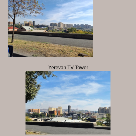
Yerevan TV Tower