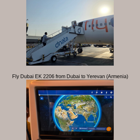
Fly Dubai EK 2206 from Dubai to Yerevan (Armenia)