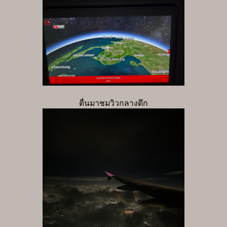
ตื่นมาชมวิวกลางดึก