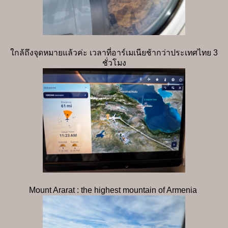
ใกล้ถึงจุดหมายแล้วค่ะ เวลาที่อาร์เมเนียช้ากว่าประเทศไทย 3
ชั่วโมง
Mount Ararat : the highest mountain of Armenia