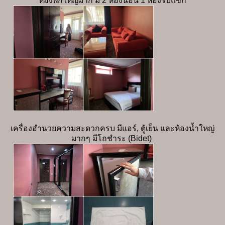
ห้องพักใหญ่มาก มี 2 ห้องนอน 1 ห้องรับแขก
เครื่องอำนวยความสะดวกครบ มีแอร์, ตู้เย็น และห้องน้ำใหญ่
มากๆ มีโถชำระ (Bidet)