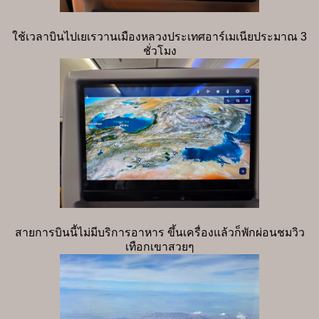
ใช้เวลาบินไปเยเรวานเมืองหลวงประเทศอาร์เมเนียประมาณ 3
ชั่วโมง
สายการบินนี้ไม่มีบริการอาหาร ขึ้นเครื่องแล้วก็พักผ่อนชมวิว
เทือกเขาสวยๆ