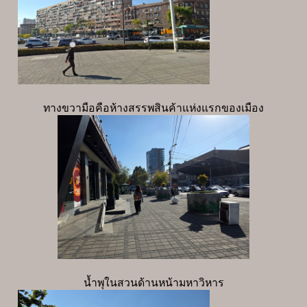
ทางขวามือคือห้างสรรพสินค้าแห่งแรกของเมือง
น้ำพุในสวนด้านหน้ามหาวิหาร