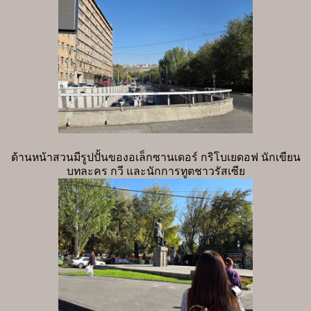
ด้านหน้าสวนมีรูปปั้นของอเล็กซานเดอร์ กริโบเยดอฟ นักเขียน
บทละคร กวี และนักการทูตชาวรัสเซีย