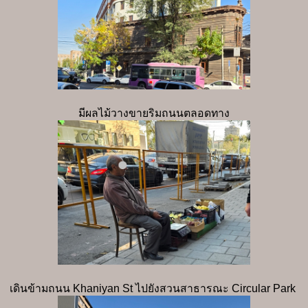
มีผลไม้วางขายริมถนนตลอดทาง
เดินข้ามถนน Khaniyan St ไปยังสวนสาธารณะ Circular Park