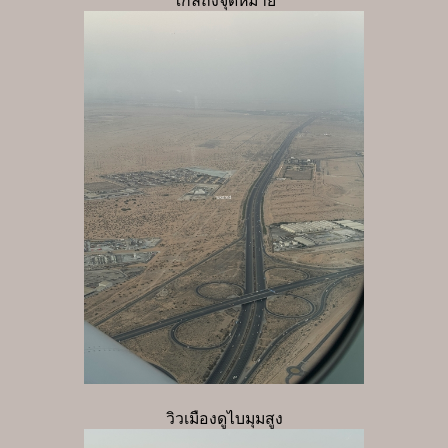
ใกล้ถึงจุดหมาย
วิวเมืองดูไบมุมสูง