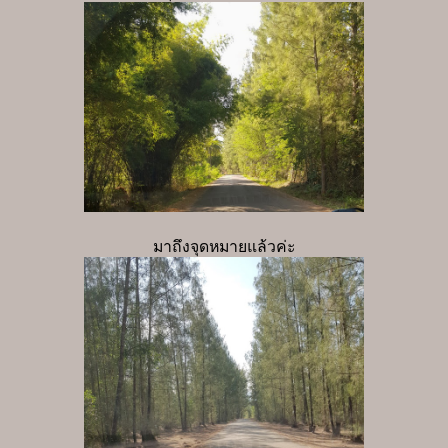
มาถึงจุดหมายแล้วค่ะ