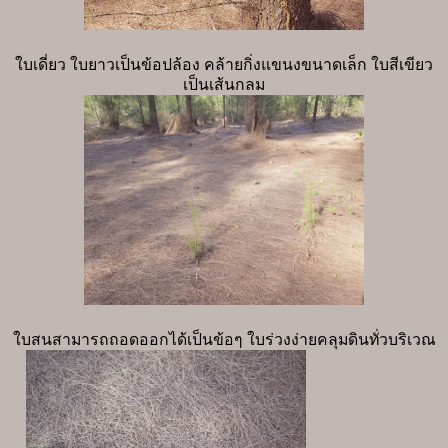
ใบเดี่ยว ใบยาวเป็นข้อปล้อง คล้ายกิ่งแขนงขนาดเล็ก ใบสีเขียว
เป็นเส้นกลม
ใบสนสามารถถอดออกได้เป็นข้อๆ ใบร่วงง่ายคลุมดินทั่วบริเวณ