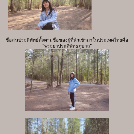
ชื่อสนประดิพัทธ์ตั้งตามชื่อของผู้ที่นำเข้ามาในประเทศไทยคือ
"พระยาประดิพัทธภูบาล"