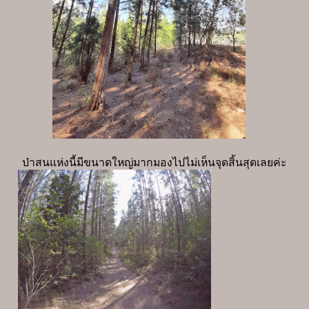
ป่าสนแห่งนี้มีขนาดใหญ่มากมองไปไม่เห็นจุดสิ้นสุดเลยค่ะ