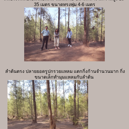
35 เมตร ขนาดทรงพุ่ม 4-6 เมตร
ลำต้นตรง ปลายยอดรูปกรวยแหลม แตกกิ่งก้านจำนวนมาก กิ่ง
ขนาดเล็กทำมุมแหลมกับลำต้น