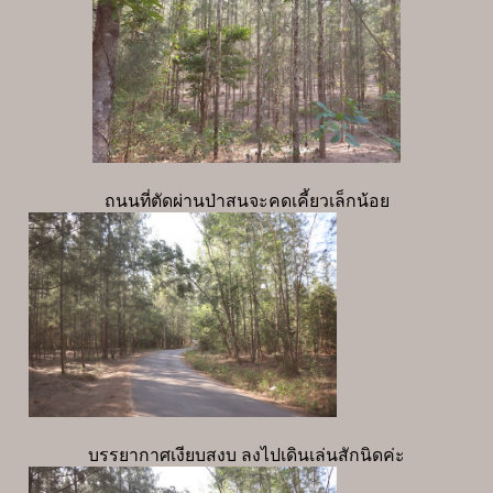
ถนนที่ตัดผ่านป่าสนจะคดเคี้ยวเล็กน้อย
บรรยากาศเงียบสงบ ลงไปเดินเล่นสักนิดค่ะ