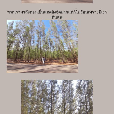
พวกเรามาถึงตอนเย็นแดดยังจัดมากแต่ก็ไม่ร้อนเพราะมีเงา
ต้นสน