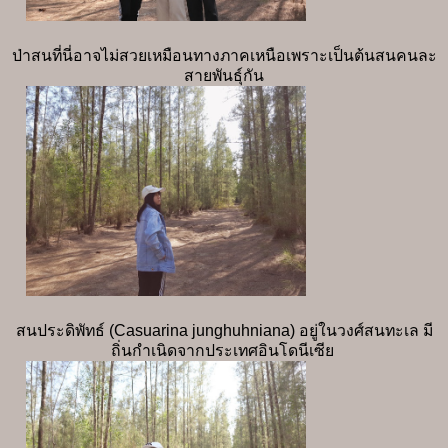
ป่าสนที่นี่อาจไม่สวยเหมือนทางภาคเหนือเพราะเป็นต้นสนคนละ
สายพันธุ์กัน
สนประดิพัทธ์ (Casuarina junghuhniana) อยู่ในวงศ์สนทะเล มี
ถิ่นกำเนิดจากประเทศอินโดนีเซีย