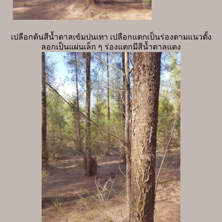
เปลือกต้นสีน้ำตาลเข้มปนเทา เปลือกแตกเป็นร่องตามแนวตั้ง
ลอกเป็นแผ่นเล็ก ๆ ร่องแตกมีสีน้ำตาลแดง