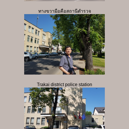
ทางขวามือคือสถานีตำรวจ
Trakai district police station