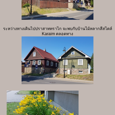
ระหว่างทางเดินไปปราสาททราไก จะพบกับบ้านไม้หลากสีสไตล์
Karaim ตลอดทาง