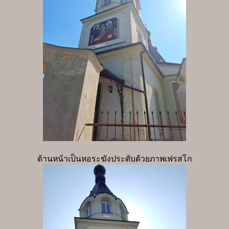
ด้านหน้าเป็นหอระฆังประดับด้วยภาพเฟรสโก