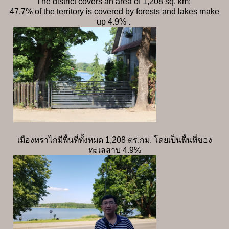
The district covers an area of 1,208 sq. km;
47.7% of the territory is covered by forests and lakes make
up 4.9% .
เมืองทราไกมีพื้นที่ทั้งหมด 1,208 ตร.กม. โดยเป็นพื้นที่ของ
ทะเลสาบ 4.9%