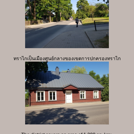
ทราไกเป็นเมืองศูนย์กลางของเขตการปกครองทราไก