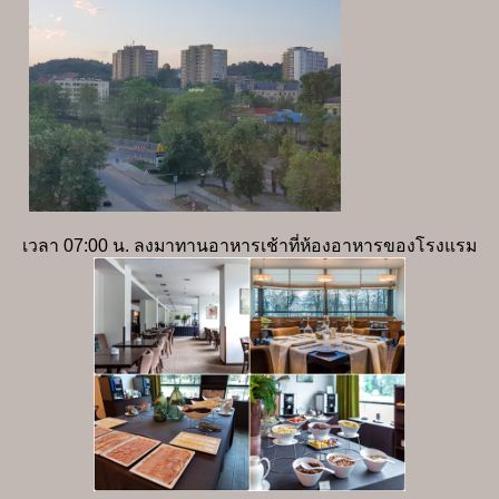
เวลา 07:00 น. ลงมาทานอาหารเช้าที่ห้องอาหารของโรงแรม