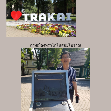
ภาพเมืองทราไกในสมัยโบราณ