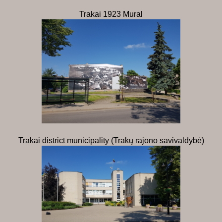
Trakai 1923 Mural
Trakai district municipality (Trakų rajono savivaldybė)