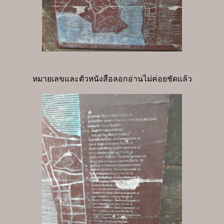
หมายเลขและตัวหนังสือลอกอ่านไม่ค่อยชัดแล้ว