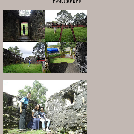
ถึงทะเลเลยค่ะ