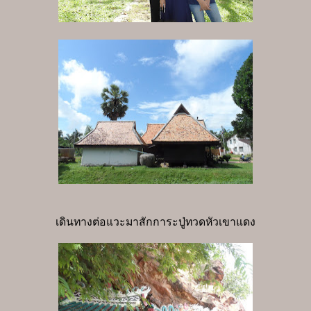
เดินทางต่อแวะมาสักการะปู่ทวดหัวเขาแดง