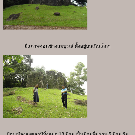
มีสภาพค่อนข้างสมบูรณ์ ตั้งอยู่บนเนินเล็กๆ
ป้อมเมืองสงขลามีทั้งหมด 13 ป้อม เป็นป้อมพื้นราบ 5 ป้อม ริม