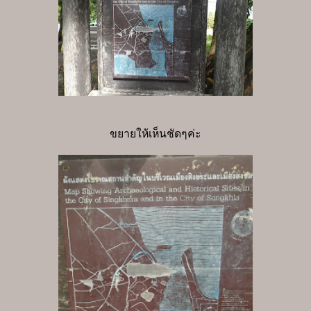
ขยายให้เห็นชัดๆค่ะ