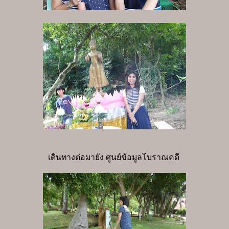
เดินทางต่อมายัง ศูนย์ข้อมูลโบราณคดี