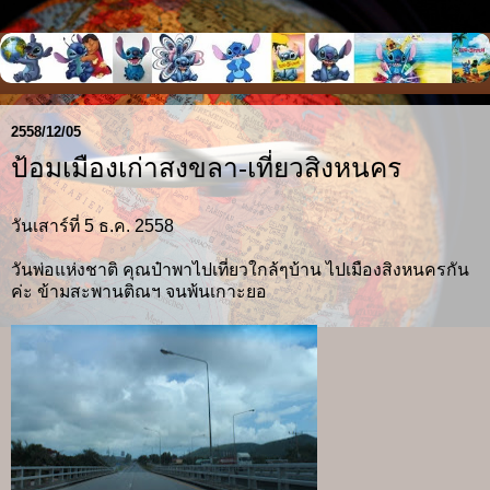
2558/12/05
ป้อมเมืองเก่าสงขลา-เที่ยวสิงหนคร
วันเสาร์ที่ 5 ธ.ค. 2558
วันพ่อแห่งชาติ คุณป๋าพาไปเที่ยวใกล้ๆบ้าน ไปเมืองสิงหนครกัน
ค่ะ ข้ามสะพานติณฯ จนพ้นเกาะยอ