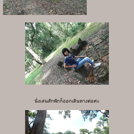
นั่งเล่นสักพักก็ออกเดินทางต่อค่ะ