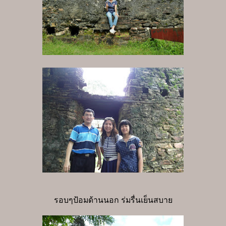
รอบๆป้อมด้านนอก ร่มรื่นเย็นสบาย