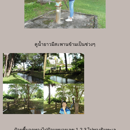
คูน้ำยาวมีสะพานข้ามเป็นช่วงๆ
ป้ายชี้บอกทางไปป้อมหมายเลข 1-2-3 ไปทางริมทะเล