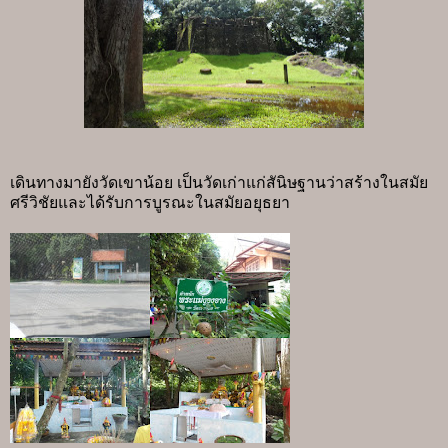
เดินทางมายังวัดเขาน้อย เป็นวัดเก่าแก่สันิษฐานว่าสร้างในสมัย
ศรีวิชัยและได้รับการบูรณะในสมัยอยุธยา