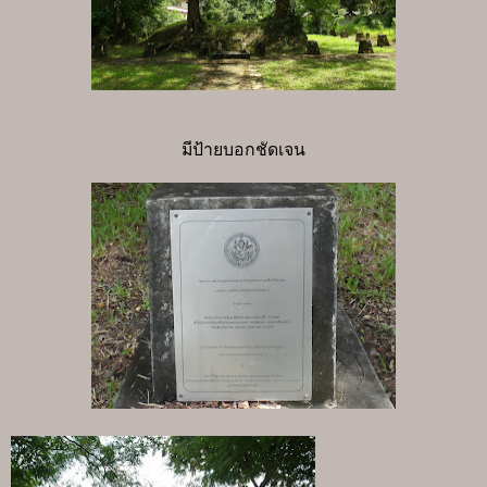
มีป้ายบอกชัดเจน