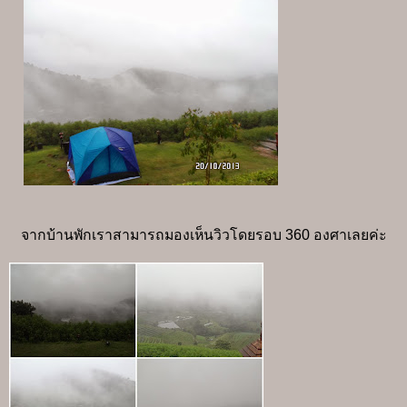
จากบ้านพักเราสามารถมองเห็นวิวโดยรอบ 360 องศาเลยค่ะ