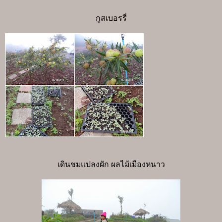
กูสเบอรรี่
เดินชมแปลงผัก ผลไม้เมืองหนาว