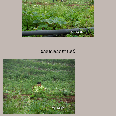
ผักสดปลอดสารเคมี