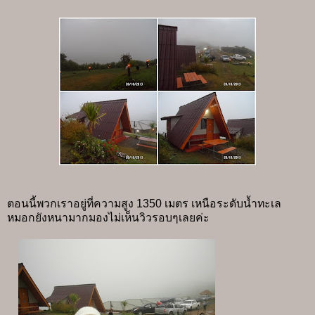
ตอนนี้พวกเราอยู่ที่ความสูง 1350 เมตร เหนือระดับน้ำทะเล
หมอกยังหนามากมองไม่เห็นวิวรอบๆเลยค่ะ