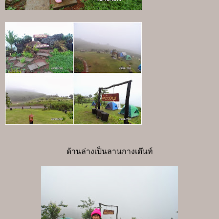
ด้านล่างเป็นลานกางเต๊นท์