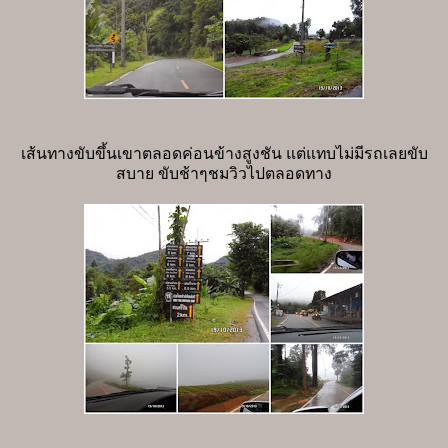
เส้นทางขับขึ้นเขาตลอดค่อนข้างสูงชัน แต่แทบไม่มีรถเลยขับ
สบาย ขับช้าๆชมวิวไปตลอดทาง