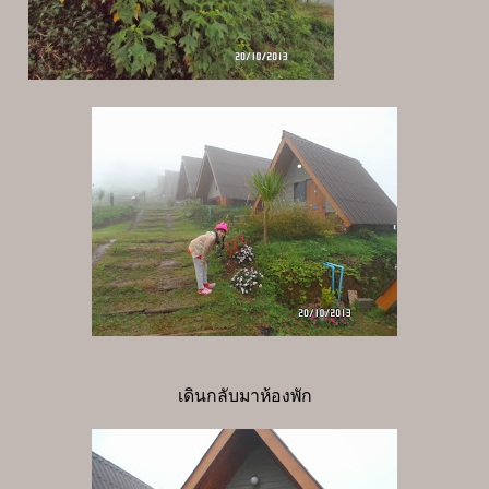
เดินกลับมาห้องพัก