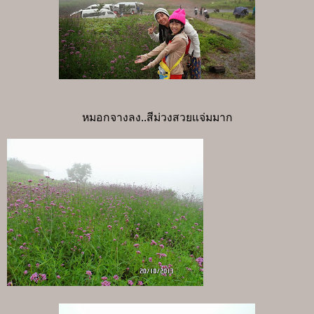
หมอกจางลง..สีม่วงสวยแจ่มมาก