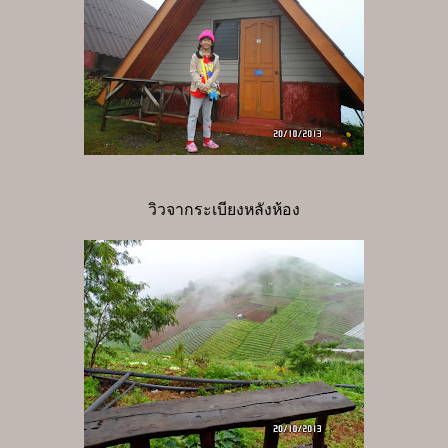
วิวจากระเบียงหลังห้อง