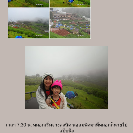
เวลา 7:30 น. หมอกเริ่มจางลงนิด พอลมพัดมาทีหมอกก็หายไป
แป๊บนึง