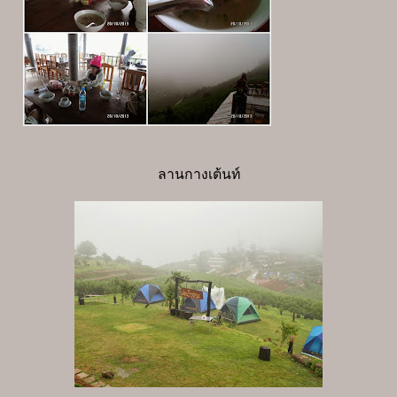
ลานกางเต้นท์