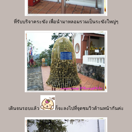
ที่รับบริจาคระฆัง เพื่อนำมาหลอมรวมเป็นระฆังใหญ่ๆ
เดินจนรอบแล้ว
ก็จะลงไปที่จุดชมวิวด้านหน้ากันค่ะ