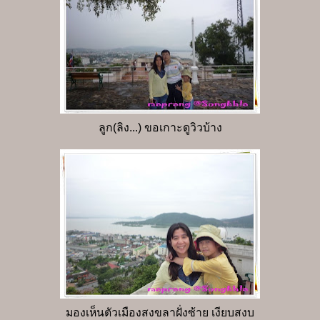
ลูก(ลิง...) ขอเกาะดูวิวบ้าง
มองเห็นตัวเมืองสงขลาฝั่งซ้าย เงียบสงบ