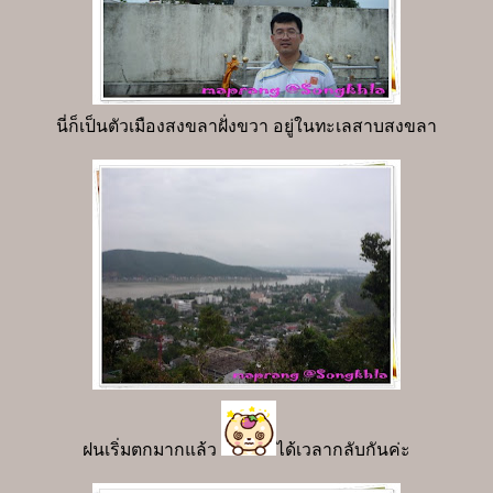
นี่ก็เป็นตัวเมืองสงขลาฝั่งขวา อยู่ในทะเลสาบสงขลา
ฝนเริ่มตกมากแล้ว
ได้เวลากลับกันค่ะ