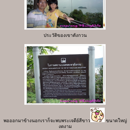
ประวัติของเขาตังกวน
พอออกมาข้างนอกเราก็จะพบพระเจดีย์สีขาว
ขนาดใหญ่
งดงาม