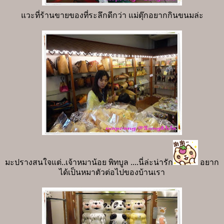
แวะที่ร้านขายของที่ระลึกดีกว่า แม่ตุ๊กอยากกินขนมล่ะ
มะปรางสนใจแต่..เจ้าหมาน้อย พิทบูล ....นี่ล่ะน่ารัก
อยาก
ได้เป็นหมาตัวต่อไปของบ้านเรา