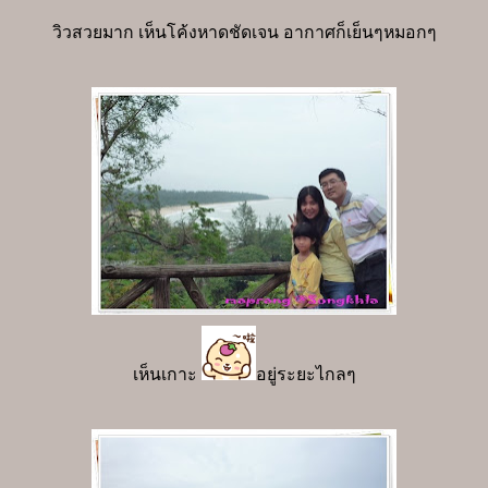
วิวสวยมาก เห็นโค้งหาดชัดเจน อากาศก็เย็นๆหมอกๆ
เห็นเกาะ
อยู่ระยะไกลๆ