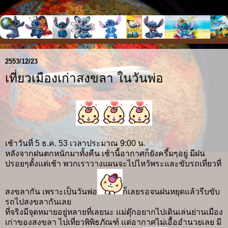
2553/12/23
เที่ยวเมืองเก่าสงขลา ในวันพ่อ
เช้าวันที่ 5 ธ.ค. 53 เวลาประมาณ 9:00 น.
หลังจากฝนตกหนักมาทั้งคืน เช้านี้อากาศก็ยังครึ้มๆอยู่ มีฝน
ปรอยๆตั้งแต่เช้า พวกเราวางแผนจะไปไหว้พระและขับรถเที่ยวที่
สงขลากัน เพราะเป็นวันพ่อ
ก็เลยรอจนฝนหยุดแล้วรีบขับ
รถไปสงขลากันเลย
ที่จริงมีจุดหมายอยู่หลายที่เลยนะ แม่ตุ๊กอยากไปเดินเล่นย่านเมือง
เก่าของสงขลา ไปเที่ยวพิพิธภัณฑ์ แต่อากาศไม่เอื้ออำนวยเลย มี