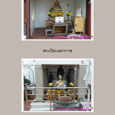
พระปิยะมหาราช