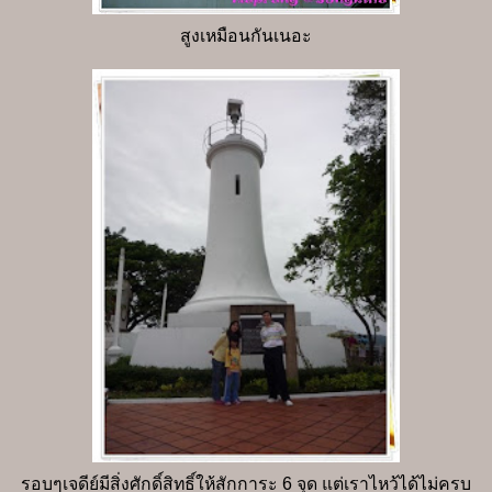
สูงเหมือนกันเนอะ
รอบๆเจดีย์มีสิ่งศักดิ์สิทธิ์ให้สักการะ 6 จุด แต่เราไหว้ได้ไม่ครบ