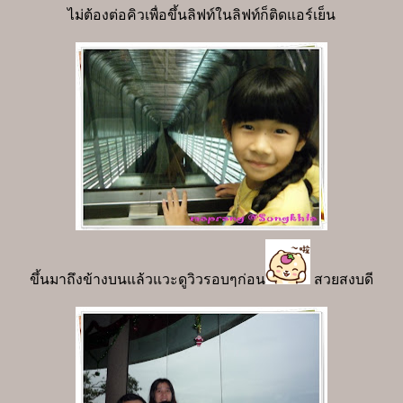
ไม่ต้องต่อคิวเพื่อขึ้นลิฟท์ในลิฟท์ก็ติดแอร์เย็น
ขึ้นมาถึงข้างบนแล้วแวะดูวิวรอบๆก่อน
สวยสงบดี