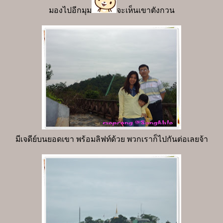
มองไปอีกมุม
จะเห็นเขาตังกวน
มีเจดีย์บนยอดเขา พร้อมลิฟท์ด้วย พวกเราก็ไปกันต่อเลยจ้า