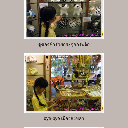
ดูของชำร่วยกระจุกกระจิก
bye-bye เมืองสงขลา