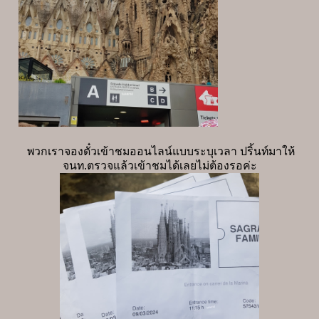
พวกเราจองตั๋วเข้าชมออนไลน์แบบระบุเวลา ปริ้นท์มาให้
จนท.ตรวจแล้วเข้าชมได้เลยไม่ต้องรอค่ะ