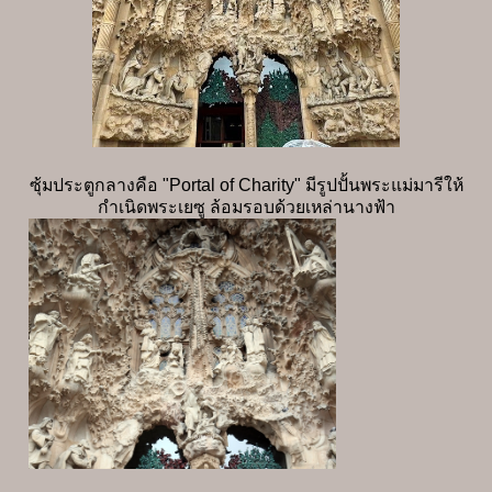
ซุ้มประตูกลางคือ "Portal of Charity" มีรูปปั้นพระแม่มารีให้
กำเนิดพระเยซู ล้อมรอบด้วยเหล่านางฟ้า