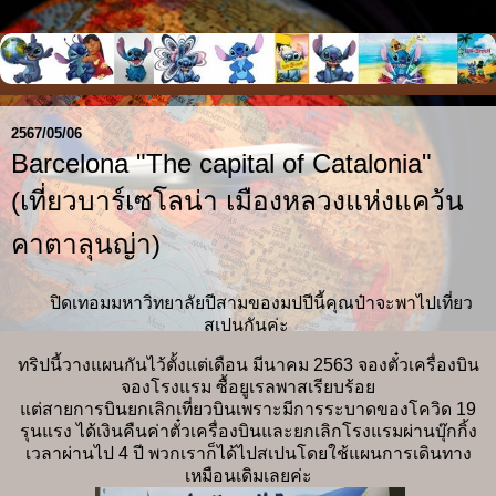
2567/05/06
Barcelona "The capital of Catalonia"
(เที่ยวบาร์เซโลน่า เมืองหลวงแห่งแคว้น
คาตาลุนญ่า)
ปิดเทอมมหาวิทยาลัยปีสามของมปปีนี้คุณป๋าจะพาไปเที่ยว
สเปนกันค่ะ
ทริปนี้วางแผนกันไว้ตั้งแต่เดือน มีนาคม 2563 จองตั๋วเครื่องบิน
จองโรงแรม ซื้อยูเรลพาสเรียบร้อย
แต่สายการบินยกเลิกเที่ยวบินเพราะมีการระบาดของโควิด 19
รุนแรง ได้เงินคืนค่าตั๋วเครื่องบินและยกเลิกโรงแรมผ่านบุ๊กกิ้ง
เวลาผ่านไป 4 ปี พวกเราก็ได้ไปสเปนโดยใช้แผนการเดินทาง
เหมือนเดิมเลยค่ะ