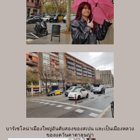
บาร์เซโลน่าเมืองใหญ่อันดับสองของสเปน และเป็นเมืองหลวง
ของแคว้นคาตาลุนญ่า