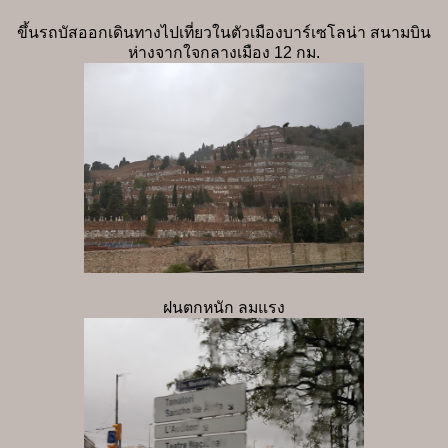
ขึ้นรถบัสออกเดินทางไปเที่ยวในตัวเมืองบาร์เซโลน่า สนามบิน
ห่างจากใจกลางเมือง 12 กม.
ฝนตกหนัก ลมแรง