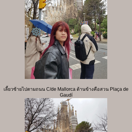
เลี้ยวซ้ายไปตามถนน C/de Mallorca ด้านข้างคือสวน Plaça de
Gaudí