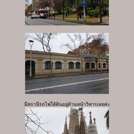
มีสถานีรถไฟใต้ดินอยู่ด้านหน้าวิหารเลยค่ะ