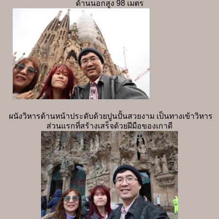
ด้านนอกสูง 98 เมตร
ผนังวิหารด้านหน้าประดับด้วยปูนปั้นสวยงาม เป็นทางเข้าวิหาร
ส่วนแรกที่สร้างเสร็จด้วยฝีมือของเกาดี