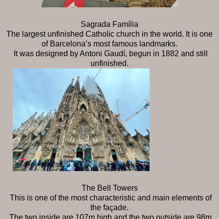
Sagrada Família
The largest unfinished Catholic church in the world. It is one
of Barcelona’s most famous landmarks.
It was designed by Antoni Gaudí, begun in 1882 and still
unfinished.
The Bell Towers
This is one of the most characteristic and main elements of
the façade.
The two inside are 107m high and the two outside are 98m