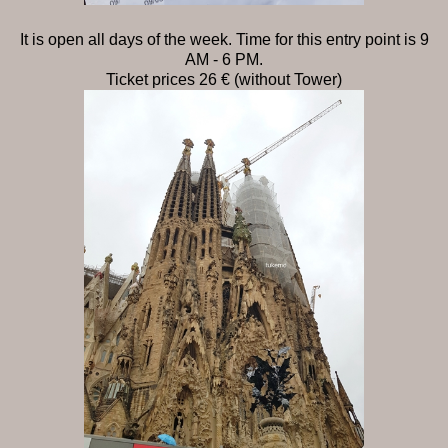
It is open all days of the week. Time for this entry point is 9
AM - 6 PM.
Ticket prices 26 € (without Tower)