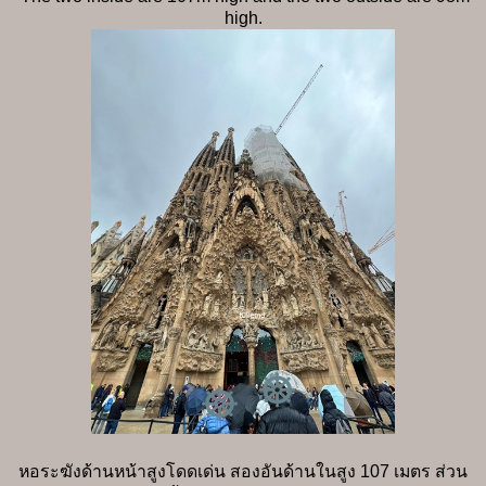
high.
หอระฆังด้านหน้าสูงโดดเด่น สองอันด้านในสูง 107 เมตร ส่วน