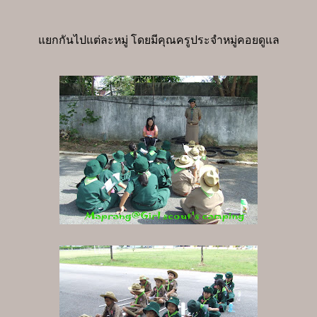
แยกกันไปแต่ละหมู่ โดยมีคุณครูประจำหมู่คอยดูแล