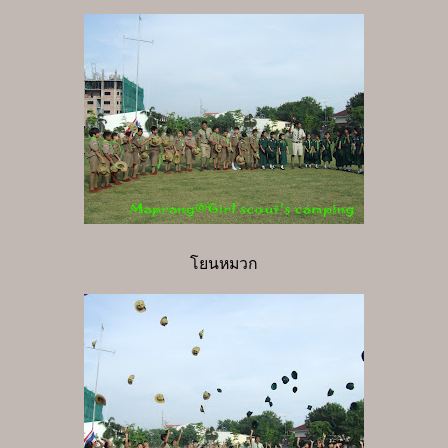
โยนหมวก