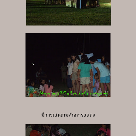
มีการเล่นเกมคั่นการแสดง