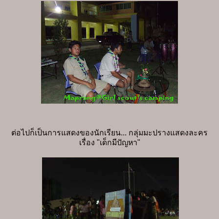
ต่อไปก็เป็นการแสดงของนักเรียน... กลุ่มมะปรางแสดงละคร
เรื่อง "เด็กมีปัญหา"