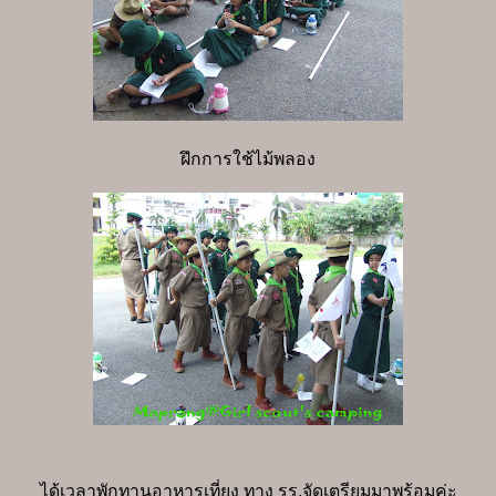
ฝึกการใช้ไม้พลอง
ได้เวลาพักทานอาหารเที่ยง ทาง รร.จัดเตรียมมาพร้อมค่ะ