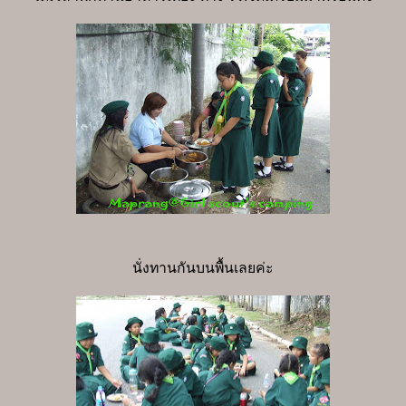
นั่งทานกันบนพื้นเลยค่ะ