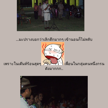
...มะปรางบอกว่าเลิกดึกมากๆ เข้านอนก็ไม่หลับ
เพราะในเต๊นท์ร้อนสุดๆ
เพื่อนในกลุ่มคนหนึ่งกรน
ดังมากกก..