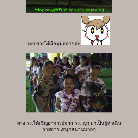
มะปรางได้ถือพุ่มสลากค่ะ
ทาง รร.ได้เชิญอาจารย์จาก รร. ญว.มาเป็นผู้ดำเนิน
รายการ..สนุกสนานมากๆ