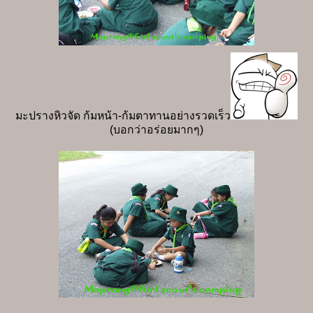
มะปรางหิวจัด ก้มหน้า-ก้มตาทานอย่างรวดเร็ว
(บอกว่าอร่อยมากๆ)