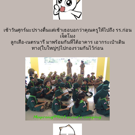
เช้าวันศุกร์มะปรางตื่นแต่เช้าเธอบอกว่าคุณครูให้ไปถึง รร.ก่อน
เจ็ดโมง
ลูกเสือ-เนตรนารี มาพร้อมกันที่ใต้อาคาร เอากระเป๋าเดิน
ทาง(ใบใหญ่ๆ)ไปกองรวมกันไว้ก่อน