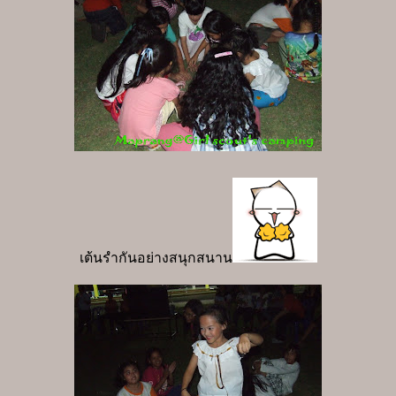
เต้นรำกันอย่างสนุกสนาน