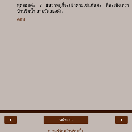
สุดยอดค่ะ 7 ธันวาหนูก็จะเข้าค่ายเช่นกันค่ะ ที่ฉะเชิงเทรา
บ้านริมน้ำ สามวันสองคืน
ตอบ
‹
›
หน้าแรก
ดูเวอร์ชันสำหรับเว็บ