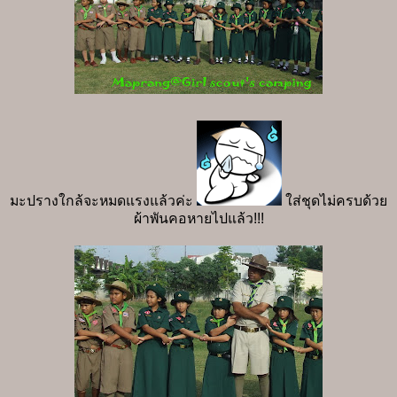
มะปรางใกล้จะหมดแรงแล้วค่ะ
ใส่ชุดไม่ครบด้วย
ผ้าพันคอหายไปแล้ว!!!