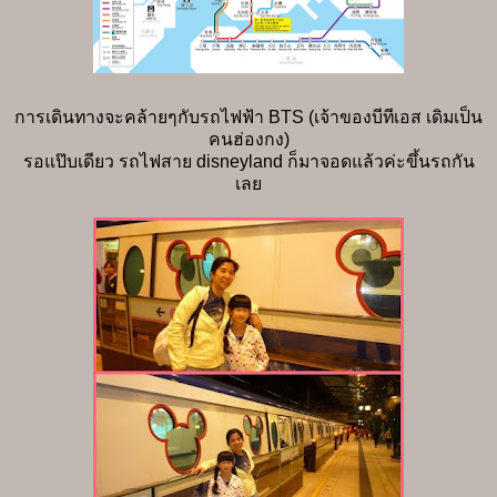
การเดินทางจะคล้ายๆกับรถไฟฟ้า BTS (เจ้าของบีทีเอส เดิมเป็น
คนฮ่องกง)
รอแป๊บเดียว รถไฟสาย disneyland ก็มาจอดแล้วค่ะขึ้นรถกัน
เลย