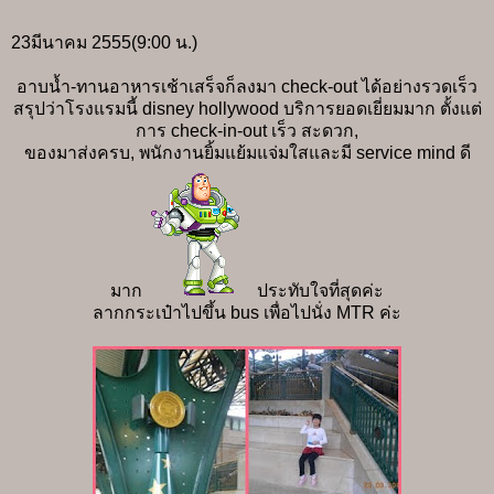
23มีนาคม 2555(9:00 น.)
อาบน้ำ-ทานอาหารเช้าเสร็จก็ลงมา check-out ได้อย่างรวดเร็ว
สรุปว่าโรงแรมนี้ disney hollywood บริการยอดเยี่ยมมาก ตั้งแต่
การ check-in-out เร็ว สะดวก,
ของมาส่งครบ, พนักงานยิ้มแย้มแจ่มใสและมี service mind ดี
มาก
ประทับใจที่สุดค่ะ
ลากกระเป๋าไปขึ้น bus เพื่อไปนั่ง MTR ค่ะ