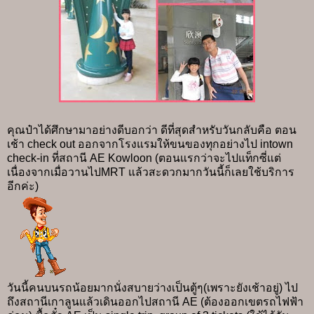
คุณป๋าได้ศึกษามาอย่างดีบอกว่า ดีที่สุดสำหรับวันกลับคือ ตอน
เช้า check out ออกจากโรงแรมให้ขนของทุกอย่างไป intown
check-in ที่สถานี AE Kowloon (ตอนแรกว่าจะไปแท็กซี่แต่
เนื่องจากเมื่อวานไปMRT แล้วสะดวกมากวันนี้ก็เลยใช้บริการ
อีกค่ะ)
วันนี้คนบนรถน้อยมากนั่งสบายว่างเป็นตู้ๆ(เพราะยังเช้าอยู่) ไป
ถึงสถานีเกาลูนแล้วเดินออกไปสถานี AE (ต้องออกเขตรถไฟฟ้า