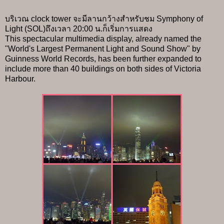
บริเวณ clock tower จะมีลานกว้างสำหรับชม Symphony of
Light (SOL)ถึงเวลา 20:00 น.ก็เริ่มการแสดง
This spectacular multimedia display, already named the
"World's Largest Permanent Light and Sound Show" by
Guinness World Records, has been further expanded to
include more than 40 buildings on both sides of Victoria
Harbour.