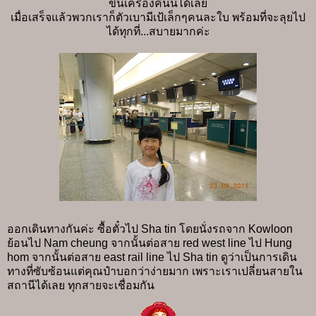
ขึ้นเครื่องคืนนี้ได้เลย
เมื่อเสร็จแล้วพวกเราก็ตัวเบามีเป้เล็กๆคนละใบ พร้อมที่จะลุยไป
ได้ทุกที่...สบายมากค่ะ
ออกเดินทางกันค่ะ ซื้อตั๋วไป Sha tin โดยนั่งรถจาก Kowloon
ย้อนไป Nam cheung จากนั้นต่อสาย red west line ไป Hung
hom จากนั้นต่อสาย east rail line ไป Sha tin ดูว่าเป็นการเดิน
ทางที่ซับซ้อนแต่คุณป๋าบอกว่าง่ายมาก
เพราะเราเปลี่ยนสายใน
สถานีได้เลย ทุกสายจะเชื่อมกัน