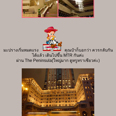
มะปรางเริ่มหมดแรง
คุณป๋าก็บอกว่า ควรกลับกัน
ได้แล้ว เดินไปขึ้น MTR กันค่ะ
ผ่าน The Peninsula(ใหญ่มาก ดูหรูหราเชียวค่ะ)