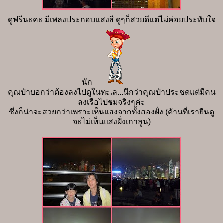
ดูฟรีนะคะ มีเพลงประกอบแสงสี ดูๆก็สวยดีแต่ไม่ค่อยประทับใจ
นัก
คุณป๋าบอกว่าต้องลงไปดูในทะเล...นึกว่าคุณป๋าประชดแต่มีคน
ลงเรือไปชมจริงๆค่ะ
ซึ่งก็น่าจะสวยกว่าเพราะเห็นแสงจากทั้งสองฝั่ง (ด้านที่เรายืนดู
จะไม่เห็นแสงฝั่งเกาลูน)