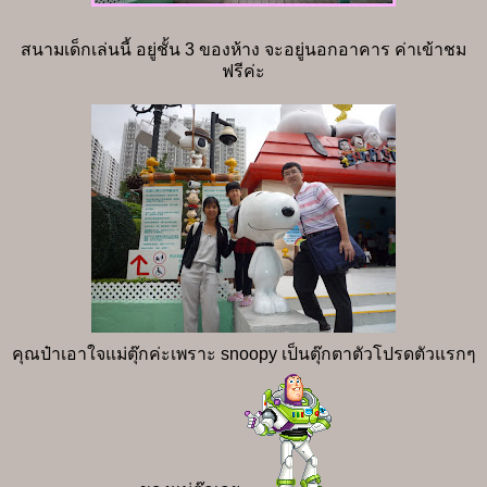
สนามเด็กเล่นนี้ อยู่ชั้น 3 ของห้าง จะอยู่นอกอาคาร ค่าเข้าชม
ฟรีค่ะ
คุณป๋าเอาใจแม่ตุ๊กค่ะเพราะ snoopy เป็นตุ๊กตาตัวโปรดตัวแรกๆ