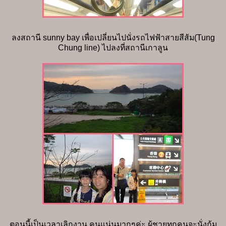
ลงสถานี sunny bay เพื่อเปลี่ยนไปนั่งรถไฟฟ้าสายสีส้ม(Tung
Chung line) ไปลงที่สถานีเกาลูน
ตอนนี้เป็นเวลาเลิกงาน คนแน่นมากๆค่ะ ผู้ชายทุกคนจะนั่งก้ม