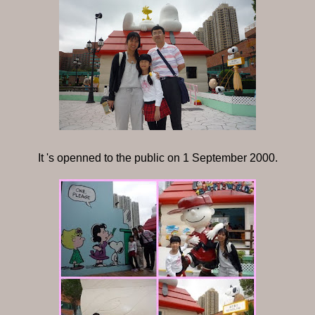
It 's openned to the public on 1 September 2000.