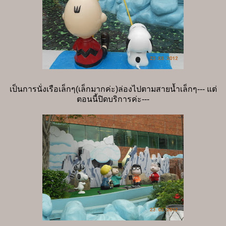
เป็นการนั่งเรือเล็กๆ(เล็กมากค่ะ)ล่องไปตามสายน้ำเล็กๆ--- แต่
ตอนนี้ปิดบริการค่ะ---