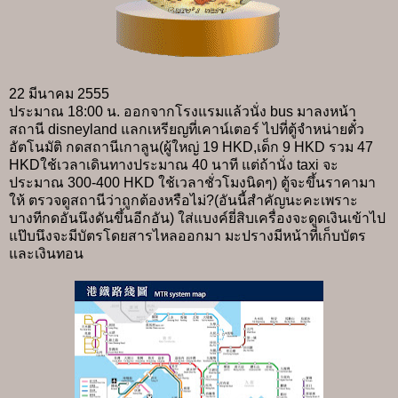
22 มีนาคม 2555
ประมาณ 18:00 น. ออกจากโรงแรมแล้วนั่ง bus มาลงหน้า
สถานี disneyland แลกเหรียญที่เคาน์เตอร์ ไปที่ตู้จำหน่ายตั๋ว
อัตโนมัติ กดสถานีเกาลูน(ผู้ใหญ่ 19 HKD,เด็ก 9 HKD รวม 47
HKDใช้เวลาเดินทางประมาณ 40 นาที แต่ถ้านั่ง taxi จะ
ประมาณ 300-400 HKD ใช้เวลาชั่วโมงนิดๆ) ตู้จะขึ้นราคามา
ให้ ตรวจดูสถานีว่าถูกต้องหรือไม่?(อันนี้สำคัญนะคะเพราะ
บางทีกดอันนึงดันขึ้นอีกอัน) ใส่แบงค์ยี่สิบเครื่องจะดูดเงินเข้าไป
แป๊บนึงจะมีบัตรโดยสารไหลออกมา มะปรางมีหน้าที่เก็บบัตร
และเงินทอน