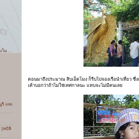
มโน ...
ตอนมาถึงประมาณ สิบเอ็ดโมง ก็รีบไปจองเรือนำเที่ยว ซึ่งด
เค้าบอกว่าถ้าไม่ใช่เทศกาลนะ แทบจะไม่มีคนเลย
ูริ และ
ง
 (ทบิลิ