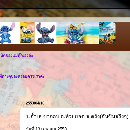
เน็ตของแม่ตุ๊กเองค่ะ
ที่ต่างๆของครอบครัวเราค่ะ
2553/04/16
1.ถ้ำเลเขากอบ อ.ห้วยยอด จ.ตรัง(อันซีนจริงๆ)
วันที่ 13 เมษายน 2553