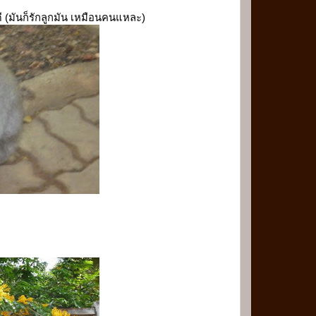
ดี (มันก็รักลูกมัน เหมือนคนแหละ)