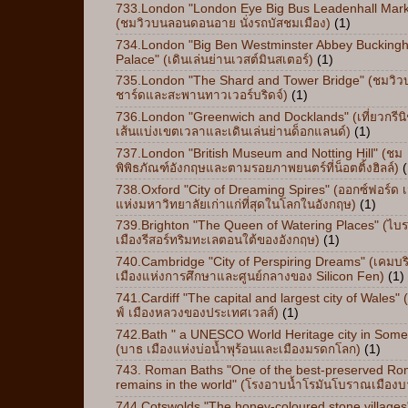
733.London "London Eye Big Bus Leadenhall Mark
(ชมวิวบนลอนดอนอาย นั่งรถบัสชมเมือง)
(1)
734.London "Big Ben Westminster Abbey Bucking
Palace" (เดินเล่นย่านเวสต์มินสเตอร์)
(1)
735.London "The Shard and Tower Bridge" (ชมวิ
ชาร์ดและสะพานทาวเวอร์บริดจ์)
(1)
736.London "Greenwich and Docklands" (เที่ยวกรีน
เส้นแบ่งเขตเวลาและเดินเล่นย่านด็อกแลนด์)
(1)
737.London "British Museum and Notting Hill" (ชม
พิพิธภัณฑ์อังกฤษและตามรอยภาพยนตร์ที่น็อตติ้งฮิลล์)
(
738.Oxford "City of Dreaming Spires" (ออกซ์ฟอร์ด เ
แห่งมหาวิทยาลัยเก่าแก่ที่สุดในโลกในอังกฤษ)
(1)
739.Brighton "The Queen of Watering Places" (ไบร
เมืองรีสอร์ทริมทะเลตอนใต้ของอังกฤษ)
(1)
740.Cambridge "City of Perspiring Dreams" (เคมบริ
เมืองแห่งการศึกษาและศูนย์กลางของ Silicon Fen)
(1)
741.Cardiff "The capital and largest city of Wales" 
ฟ์ เมืองหลวงของประเทศเวลส์)
(1)
742.Bath " a UNESCO World Heritage city in Some
(บาธ เมืองแห่งบ่อน้ำพุร้อนและเมืองมรดกโลก)
(1)
743. Roman Baths "One of the best-preserved R
remains in the world" (โรงอาบน้ำโรมันโบราณเมืองบ
744.Cotswolds "The honey-coloured stone villages