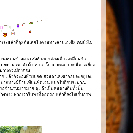
้พระแล้วก็ลุยกันเลยไปตามทางสายเอเชีย คนยังไม่
้วรถค่อนข้างมาก สงสัยออกท่องเที่ยวเหมือนกัน
บผ้า ลงจากเขาพับผ้าเลยนาโยงมาหน่อย จะมีทางเลี่ยง
่านตัวเมืองตรัง
กมาก แล้วก็จะถึงห้วยยอด ส่วนถ้ำเลเขากอบจะอยู่เลย
ือ ปากทางมีป้ายเขียนชัดเจน แยกไปอีกประมาณ
รถจำนวนมากมาย ดูแล้วเป็นคนต่างถิ่นทั้งนั้น
้างทาง พวกเรารีบหาที่จอดรถ แล้วก็ลงไปเก็บภาพ