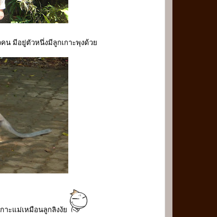
น มีอยู่ตัวหนึ่งมีลูกเกาะพุงด้วย
าะแม่เหมือนลูกลิงงัย