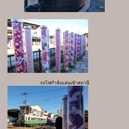
รถไฟกำลังแล่นเข้าสถานี