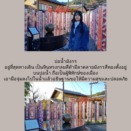
บ่อน้ำมังกร
อยู่ที่สุดทางเดิน เป็นหินทรงกลมสีดำมีลวดลายมังกรสีทองตั้งอยู่
บนบ่อน้ำ ถือเป็นผู้พิทักษ์ของเมือง
เอามือจุ่มลงไปในน้ำแล้วอธิษฐานขอให้มีความสุขและปลอดภัย