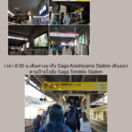
เวลา 8:30 น.เดินทางมาถึง Saga Arashiyama Station เดินออก
ตามป้ายไปยัง Saga Torokko Station