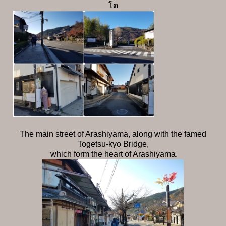
โต
The main street of Arashiyama, along with the famed
Togetsu-kyo Bridge,
which form the heart of Arashiyama.