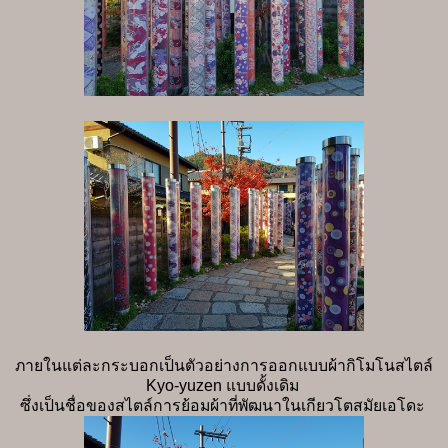
ภายในแต่ละกระบอกเป็นตัวอย่างการออกแบบผ้ากิโมโนสไตล์
Kyo-yuzen แบบดั้งเดิม
ซึ่งเป็นชื่อของสไตล์การย้อมผ้าที่พัฒนาในเกียวโตสมัยเอโดะ