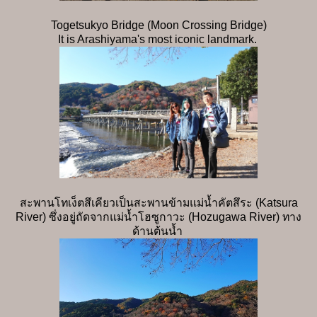
Togetsukyo Bridge (Moon Crossing Bridge)
It is Arashiyama's most iconic landmark.
สะพานโทเง็ตสึเคียวเป็นสะพานข้ามแม่น้ำคัตสึระ (Katsura
River) ซึ่งอยู่ถัดจากแม่น้ำโฮซูกาวะ (Hozugawa River) ทาง
ด้านต้นน้ำ