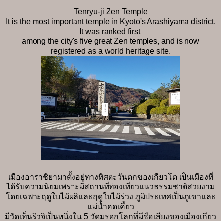
Tenryu-ji Zen Temple
It is the most important temple in Kyoto's Arashiyama district.
It was ranked first
among the city's five great Zen temples, and is now
registered as a world heritage site.
เมืองอาราชิยามาตั้งอยู่ทางทิศตะวันตกของเกียวโต เป็นเมืองที่
ได้รับความนิยมเพราะมีสถานที่ท่องเที่ยวแนวธรรมชาติสวยงาม
โดยเฉพาะฤดูใบไม้ผลิและฤดูใบไม้ร่วง ภูมิประเทศเป็นภูเขาและ
แม่น้ำคดเคี้ยว
มีวัดเท็นริวจิเป็นหนึ่งใน 5 วัดมรดกโลกที่มีชื่อเสียงของเมืองเกียว