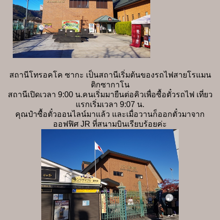
สถานีโทรอคโค ซากะ เป็นสถานีเริ่มต้นของรถไฟสายโรแมน
ติกซากาโน
สถานีเปิดเวลา 9:00 น.คนเริ่มมายืนต่อคิวเพื่อซื้อตั๋วรถไฟ เที่ยว
แรกเริ่มเวลา 9:07 น.
คุณป๋าซื้อตั๋วออนไลน์มาแล้ว และเมื่อวานก็ออกตั๋วมาจาก
ออฟฟิศ JR ที่สนามบินเรียบร้อยค่ะ