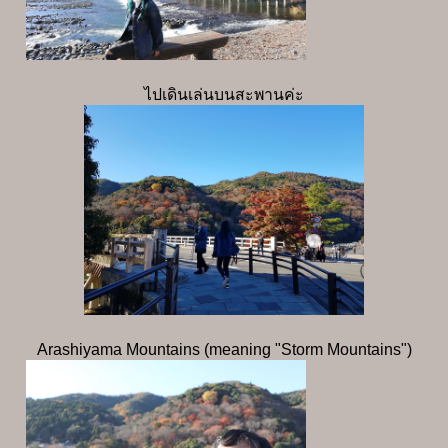
ไปเดินเล่นบนสะพานค่ะ
Arashiyama Mountains (meaning "Storm Mountains")