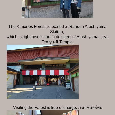
The Kimonos Forest is located at Randen Arashiyama
Station,
which is right next to the main street of Arashiyama, near
Tenryu-Ji Temple.
Visiting the Forest is free of charge. : เข้าชมฟรีค่ะ