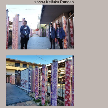
รถราง Keifuku Randen